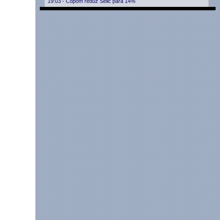
19:03 - Copom reduz Selic para 14%