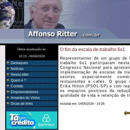
O fim da escala de trabalho 6x1
Última atualização às:
10:23 - 08/08/2026
Representantes de um grupo de 
trabalho 6x1 participaram nest
Destaques
Congresso Nacional para apresen
Notícias
implementação de escalas de tr
NewsLetter
setores, especialmente com
Quem é ?
restaurantes e cafés. O grupo 
Erika Hilton (PSOL-SP) e com rep
Contato
os impactos positivos da reduçã
Empreendedores
qualidade de vida e retenção de t
Amantes do Vinho
Dicas de links
Incluída em:
14/05/2026 - 14:28