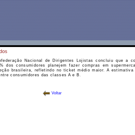
dos
nfederação Nacional de Dirigentes Lojistas concluiu que a c
% dos consumidores planejem fazer compras em supermerc
eção brasileira, refletindo no ticket médio maior. A estimativa
ntre consumidores das classes A e B.
Voltar